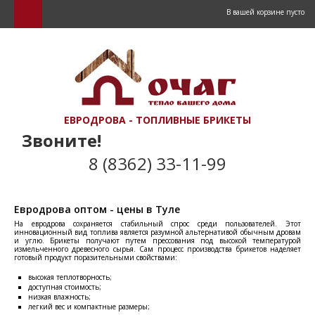
В вашей корзине пусто
ЕВРОДРОВА - ТОПЛИВНЫЕ БРИКЕТЫ
Звоните!
8 (8362) 33-11-99
Евродрова оптом - цены в Туле
На евродрова сохраняется стабильный спрос среди пользователей. Этот
инновационный вид топлива является разумной альтернативой обычным дровам
и углю. Брикеты получают путем прессования под высокой температурой
измельченного древесного сырья. Сам процесс производства брикетов наделяет
готовый продукт поразительными свойствами:
высокая теплотворность;
доступная стоимость;
низкая влажность;
легкий вес и компактные размеры;