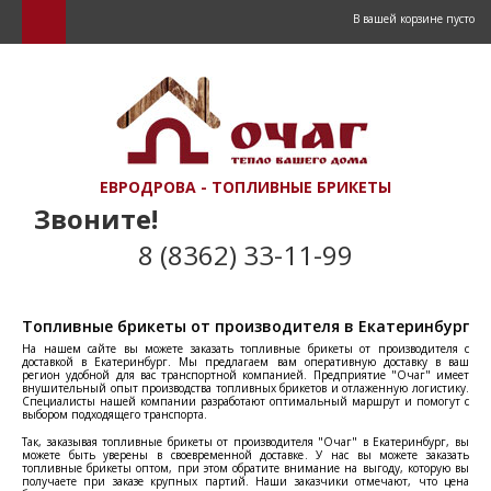
В вашей корзине пусто
ЕВРОДРОВА - ТОПЛИВНЫЕ БРИКЕТЫ
Звоните!
8 (8362) 33-11-99
Топливные брикеты от производителя в Екатеринбург
На нашем сайте вы можете заказать топливные брикеты от производителя с
доставкой в Екатеринбург. Мы предлагаем вам оперативную доставку в ваш
регион удобной для вас транспортной компанией. Предприятие "Очаг" имеет
внушительный опыт производства топливных брикетов и отлаженную логистику.
Специалисты нашей компании разработают оптимальный маршрут и помогут с
выбором подходящего транспорта.
Так, заказывая топливные брикеты от производителя "Очаг" в Екатеринбург, вы
можете быть уверены в своевременной доставке. У нас вы можете заказать
топливные брикеты оптом, при этом обратите внимание на выгоду, которую вы
получаете при заказе крупных партий. Наши заказчики отмечают, что цена